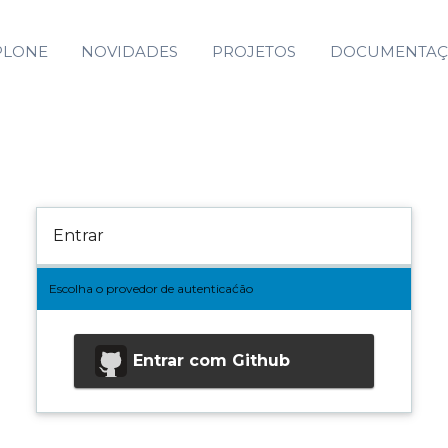
PLONE
NOVIDADES
PROJETOS
DOCUMENTA
Entrar
Escolha o provedor de autenticaćão
Entrar com
Github