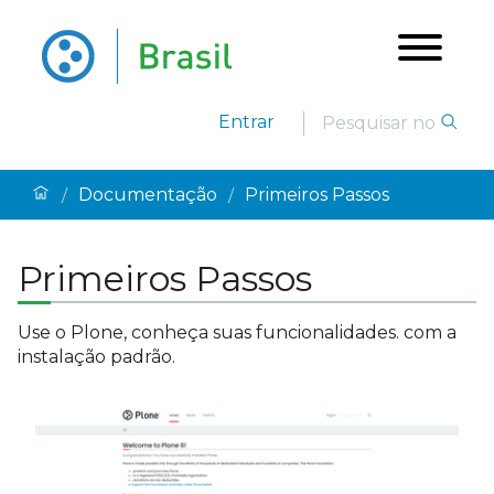
Entrar
Documentação
Primeiros Passos
/
/
Primeiros Passos
Use o Plone, conheça suas funcionalidades. com a
instalação padrão.