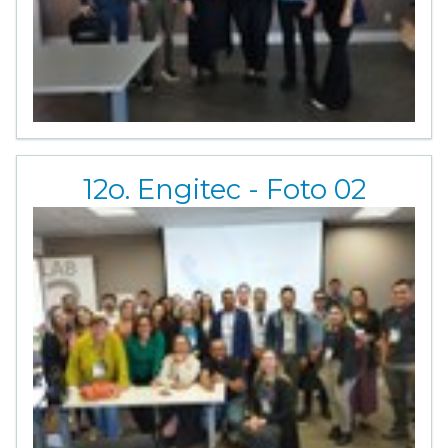
12o. Engitec - Foto 02