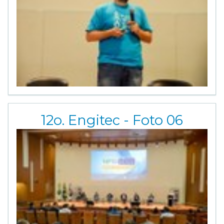
12o. Engitec - Foto 06