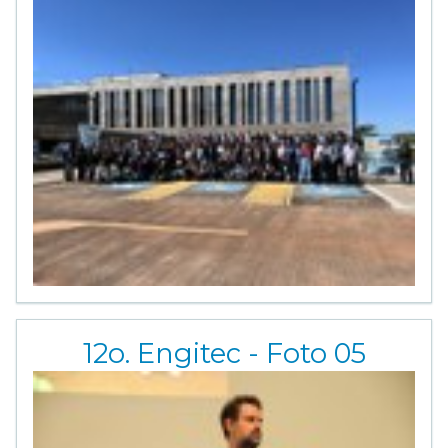
12o. Engitec - Foto 05