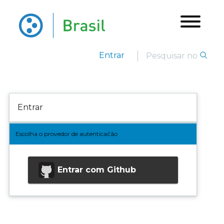
Entrar
Entrar
Escolha o provedor de autenticaćão
Entrar com
Github