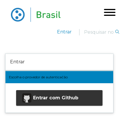
Entrar
Entrar
Escolha o provedor de autenticaćão
Entrar com
Github