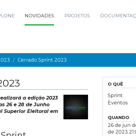
PLONE
NOVIDADES
PROJETOS
DOCUMENTA
2023
Cerrado Sprint 2023
/
2023
O QUÊ
Sprint
alizará a edição 2023
Eventos
as 26 e 28 de Junho
 Superior Eleitoral em
QUANDO
26 de jun 
de 2023
21
 Sprint