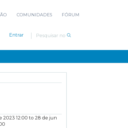
ÇÃO
COMUNIDADES
FÓRUM
Entrar
de 2023
12:00
to
28 de jun
:00