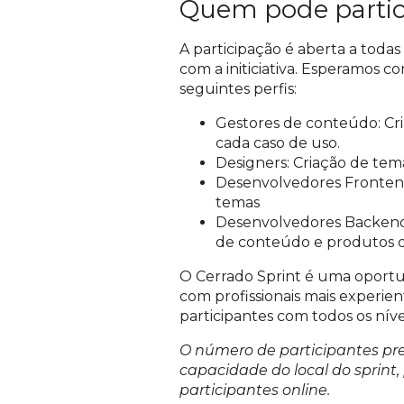
Quem pode partic
A participação é aberta a todas
com a initiciativa. Esperamos c
seguintes perfis:
Gestores de conteúdo: Cr
cada caso de uso.
Designers: Criação de tema
Desenvolvedores Frontend
temas
Desenvolvedores Backend (
de conteúdo e produtos d
O Cerrado Sprint é uma oportu
com profissionais mais experie
participantes com todos os nív
O número de participantes pre
capacidade do local do sprin
participantes online.