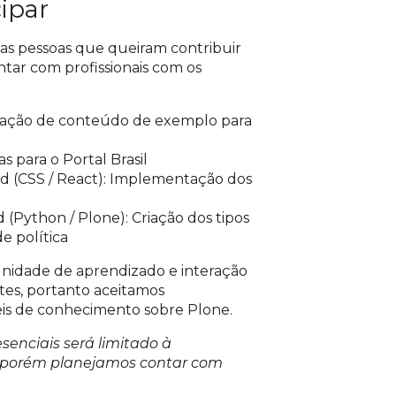
ipar
 as pessoas que queiram contribuir
ontar com profissionais com os
iação de conteúdo de exemplo para
s para o Portal Brasil
 (CSS / React): Implementação dos
Python / Plone): Criação dos tipos
e política
nidade de aprendizado e interação
ntes, portanto aceitamos
eis de conhecimento sobre Plone.
senciais será limitado à
t, porém planejamos contar com