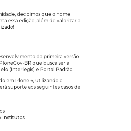
nidade, decidimos que o nome
ta essa edição, além de valorizar a
lizado!
esenvolvimento da primeira versão
va PloneGov-BR que busca ser a
lo (Interlegis) e Portal Padrão.
do em Plone 6, utilizando o
terá suporte aos seguintes casos de
os
 Institutos