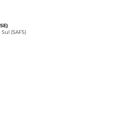
TSE)
 Sul (SAFS)