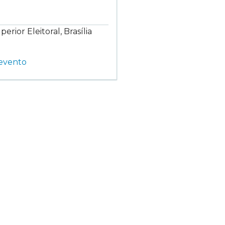
erior Eleitoral, Brasília
 evento