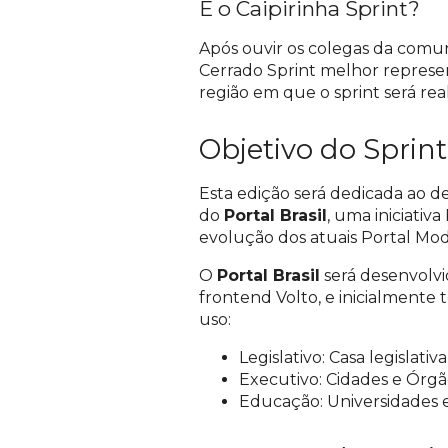
E o Caipirinha Sprint?
Após ouvir os colegas da comu
Cerrado Sprint melhor represen
região em que o sprint será rea
Objetivo do Sprint
Esta edição será dedicada ao d
do
Portal Brasil
, uma iniciati
evolução dos atuais Portal Mode
O
Portal Brasil
será desenvolvi
frontend Volto, e inicialmente 
uso:
Legislativo: Casa legislativa
Executivo: Cidades e Órgã
Educação: Universidades e