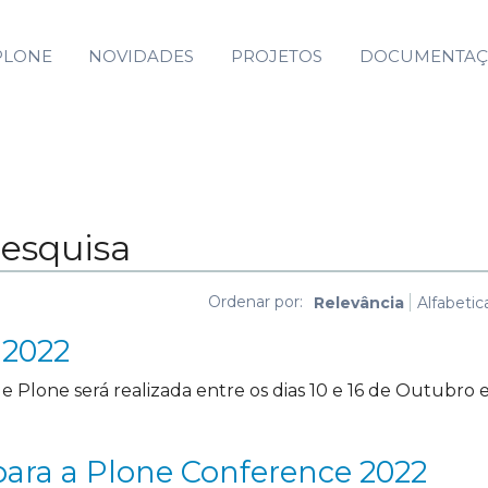
PLONE
NOVIDADES
PROJETOS
DOCUMENTA
pesquisa
Ordenar por:
Relevância
Alfabeti
 2022
e Plone será realizada entre os dias 10 e 16 de Outubro
 para a Plone Conference 2022