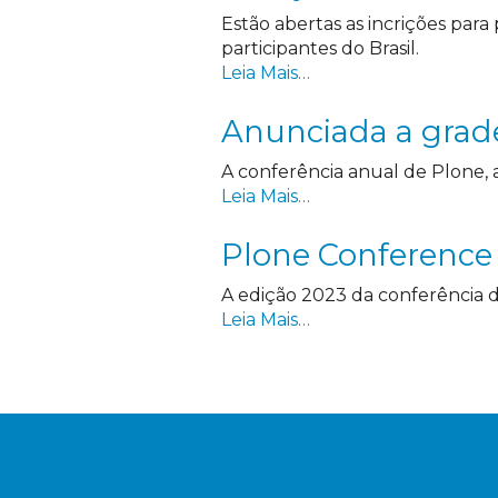
Estão abertas as incrições par
participantes do Brasil.
Leia Mais…
Anunciada a grad
A conferência anual de Plone, 
Leia Mais…
Plone Conference
A edição 2023 da conferência d
Leia Mais…