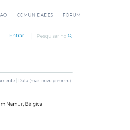
ÇÃO
COMUNIDADES
FÓRUM
Entrar
camente
Data (mais novo primeiro)
 em Namur, Bélgica