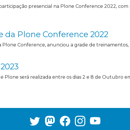
a participação presencial na Plone Conference 2022, com 
e da Plone Conference 2022
a Plone Conference, anunciou a grade de treinamentos, pa
 2023
e Plone será realizada entre os dias 2 e 8 de Outubro em